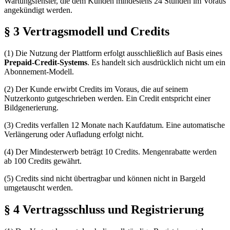
Wartungsfenster, die dem Kunden mindestens 24 Stunden im Voraus
angekündigt werden.
§ 3 Vertragsmodell und Credits
(1) Die Nutzung der Plattform erfolgt ausschließlich auf Basis eines
Prepaid-Credit-Systems
. Es handelt sich ausdrücklich nicht um ein
Abonnement-Modell.
(2) Der Kunde erwirbt Credits im Voraus, die auf seinem
Nutzerkonto gutgeschrieben werden. Ein Credit entspricht einer
Bildgenerierung.
(3) Credits verfallen 12 Monate nach Kaufdatum. Eine automatische
Verlängerung oder Aufladung erfolgt nicht.
(4) Der Mindesterwerb beträgt 10 Credits. Mengenrabatte werden
ab 100 Credits gewährt.
(5) Credits sind nicht übertragbar und können nicht in Bargeld
umgetauscht werden.
§ 4 Vertragsschluss und Registrierung