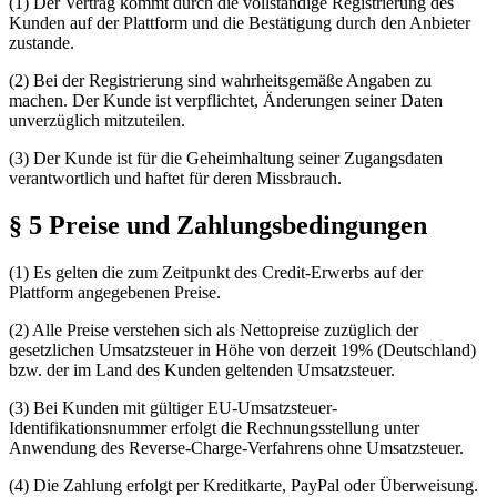
(1) Der Vertrag kommt durch die vollständige Registrierung des
Kunden auf der Plattform und die Bestätigung durch den Anbieter
zustande.
(2) Bei der Registrierung sind wahrheitsgemäße Angaben zu
machen. Der Kunde ist verpflichtet, Änderungen seiner Daten
unverzüglich mitzuteilen.
(3) Der Kunde ist für die Geheimhaltung seiner Zugangsdaten
verantwortlich und haftet für deren Missbrauch.
§ 5 Preise und Zahlungsbedingungen
(1) Es gelten die zum Zeitpunkt des Credit-Erwerbs auf der
Plattform angegebenen Preise.
(2) Alle Preise verstehen sich als Nettopreise zuzüglich der
gesetzlichen Umsatzsteuer in Höhe von derzeit 19% (Deutschland)
bzw. der im Land des Kunden geltenden Umsatzsteuer.
(3) Bei Kunden mit gültiger EU-Umsatzsteuer-
Identifikationsnummer erfolgt die Rechnungsstellung unter
Anwendung des Reverse-Charge-Verfahrens ohne Umsatzsteuer.
(4) Die Zahlung erfolgt per Kreditkarte, PayPal oder Überweisung.